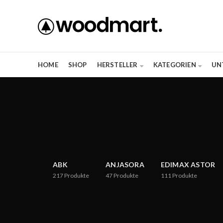
HOME
SHOP
HERSTELLER
KATEGORIEN
UN
ABK
ANJASORA
EDIMAX ASTOR
217
Produkte
47
Produkte
111
Produkte