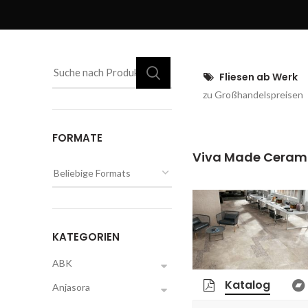
Fliesen ab Werk
zu Großhandelspreisen
FORMATE
Viva Made Cerami
KATEGORIEN
ABK
Katalog
Anjasora