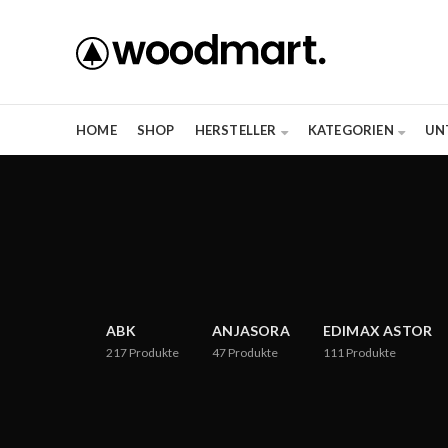
HOME
SHOP
HERSTELLER
KATEGORIEN
UN
ABK
ANJASORA
EDIMAX ASTOR
217
Produkte
47
Produkte
111
Produkte