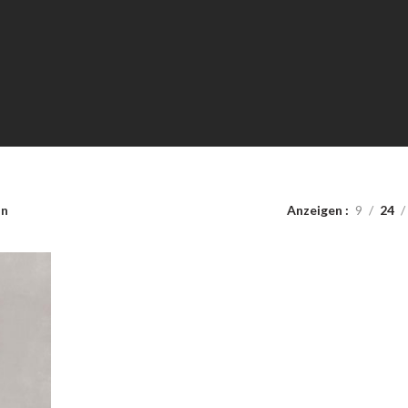
in
Anzeigen
9
24