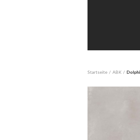
Startseite
ABK
Dolph