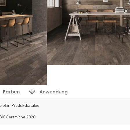
Farben
Anwendung
olphin Produktkatalog
BK Ceramiche 2020