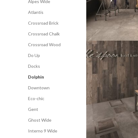
Alpes Wide
Atlantis
Crossroad Brick
Crossroad Chalk
Crossroad Wood
Do Up
Docks
Dolphin
Downtown
Eco-chic
Gent
Ghost Wide
Interno 9 Wide