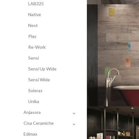
LAB325
Native
Nest
Play
Re-Work
Sensi
Sensi Up Wide
Sensi Wide
Soleras
Unika
Anjasora
Cisa Ceramiche
Edimax