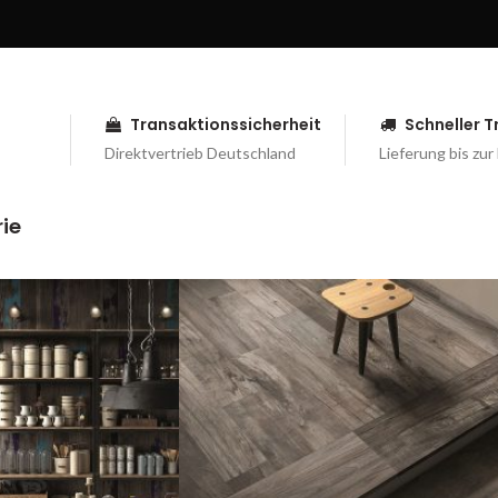
Transaktionssicherheit
Schneller 
Direktvertrieb Deutschland
Lieferung bis zur
ie