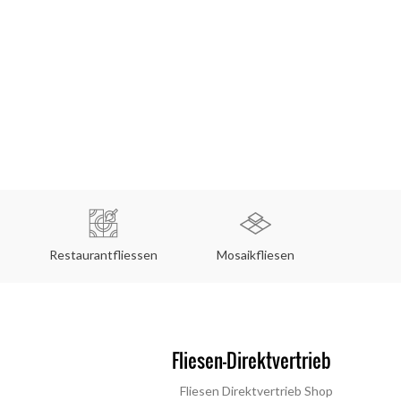
Restaurantfliessen
Mosaikfliesen
Küche
Fliesen Direktvertrieb Shop