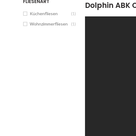
FLIESENART
Dolphin ABK 
Küchenfliesen
(1)
Wohnzimmerfliesen
(1)