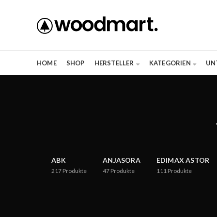
HOME
SHOP
HERSTELLER
KATEGORIEN
UN
ABK
ANJASORA
EDIMAX ASTOR
217
Produkte
47
Produkte
111
Produkte