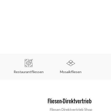
Restaurantfliessen
Mosaikfliesen
Küche
Fliesen Direktvertrieb Shop