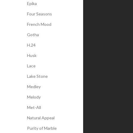
Epika
Four Seasons
French Mood
Gotha
H.24
Husk
Lace
Lake Stone
Medley
Melody
Met-All
Natural Appeal
Purity of Marble