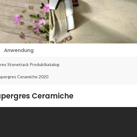
Anwendung
gres Stonetrack Produktkatalog
upergres Ceramiche 2020
upergres Ceramiche