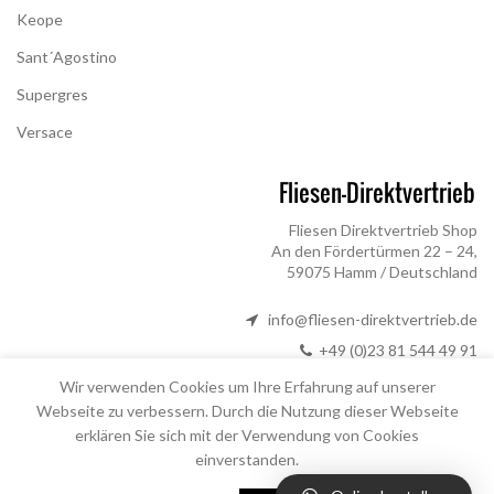
Keope
Sant´Agostino
Supergres
Versace
Fliesen Direktvertrieb Shop
An den Fördertürmen 22 – 24,
59075 Hamm / Deutschland
info@fliesen-direktvertrieb.de
+49 (0)23 81 544 49 91
+49 (0)23 81 544 49 92
Wir verwenden Cookies um Ihre Erfahrung auf unserer
Webseite zu verbessern. Durch die Nutzung dieser Webseite
erklären Sie sich mit der Verwendung von Cookies
einverstanden.
|
Impressum
|
ABG
|
Datenschutz
Copyright - Fliesen-Direktvertrieb