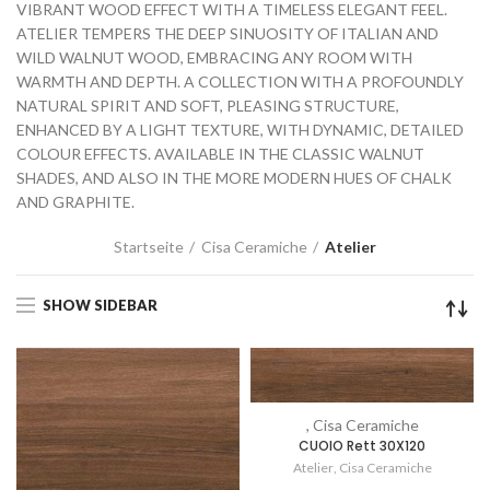
VIBRANT WOOD EFFECT WITH A TIMELESS ELEGANT FEEL.
ATELIER TEMPERS THE DEEP SINUOSITY OF ITALIAN AND
WILD WALNUT WOOD, EMBRACING ANY ROOM WITH
WARMTH AND DEPTH. A COLLECTION WITH A PROFOUNDLY
NATURAL SPIRIT AND SOFT, PLEASING STRUCTURE,
ENHANCED BY A LIGHT TEXTURE, WITH DYNAMIC, DETAILED
COLOUR EFFECTS. AVAILABLE IN THE CLASSIC WALNUT
SHADES, AND ALSO IN THE MORE MODERN HUES OF CHALK
AND GRAPHITE.
Startseite
Cisa Ceramiche
Atelier
SHOW SIDEBAR
, Cisa Ceramiche
CUOIO Rett 30X120
Atelier
,
Cisa Ceramiche