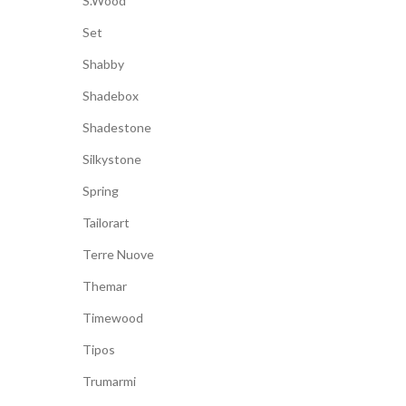
S.Wood
Set
Shabby
Shadebox
Shadestone
Silkystone
Spring
Tailorart
Terre Nuove
Themar
Timewood
Tipos
Trumarmi