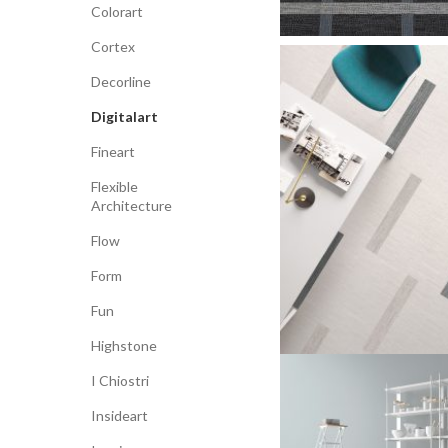
Colorart
Cortex
Decorline
Digitalart
Fineart
Flexible
Architecture
Flow
Form
Fun
Highstone
I Chiostri
Insideart