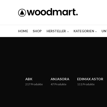
HOME
SHOP
HERSTELLER
KATEGORIEN
UN
ABK
ANJASORA
EDIMAX ASTOR
217
Produkte
47
Produkte
111
Produkte