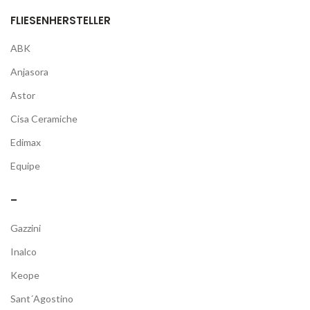
FLIESENHERSTELLER
ABK
Anjasora
Astor
Cisa Ceramiche
Edimax
Equipe
–
Gazzini
Inalco
Keope
Sant´Agostino