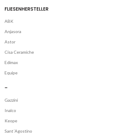
FLIESENHERSTELLER
ABK
Anjasora
Astor
Cisa Ceramiche
Edimax
Equipe
–
Gazzini
Inalco
Keope
Sant´Agostino