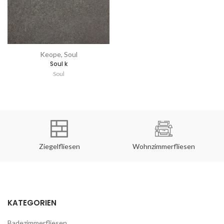
Keope, Soul
Soul k
Soul
Ziegelfliesen
Wohnzimmerfliesen
KATEGORIEN
Badezimmerfliesen