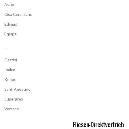
Astor
Cisa Ceramiche
Edimax
Equipe
–
Gazzini
Inalco
Keope
Sant´Agostino
Supergres
Versace