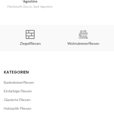
´Agostino
Patchwork Classic
,
Sant´Agostino
Ziegelfliesen
Wohnzimmerfliesen
KATEGORIEN
Badezimmerfliesen
Einfarbige Fliesen
Glasierte Fliesen
Holzoptik-Fliesen