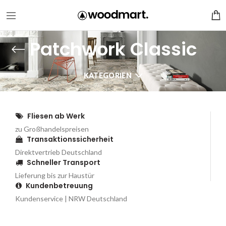
Patchwork Classic
KATEGORIEN
Fliesen ab Werk
zu Großhandelspreisen
Transaktionssicherheit
Direktvertrieb Deutschland
Schneller Transport
Lieferung bis zur Haustür
Kundenbetreuung
Kundenservice | NRW Deutschland