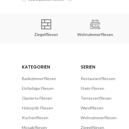
rfliesen
Ziegelfliesen
Wohnzimmerfliesen
KATEGORIEN
SERIEN
Badezimmerfliesen
Restaurantfliessen
Einfarbige Fliesen
Stein-Fliesen
Glasierte Fliesen
Terrassenfliesen
Holzoptik-Fliesen
Wandfliesen
Küchenfliesen
Wohnzimmerfliesen
Mosaikfliesen
Ziegelfliesen