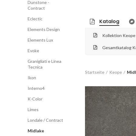
Dunstone -
Contract
Eclectic
Katalog
Elements Design
Kollektion Keope
Elements Lux
Gesamtkatalog K
Evoke
Granigliati e Linea
Tecnica
Startseite
Keope
Mid
Ikon
Interno4
K-Color
Limes
Londale / Contract
Midlake