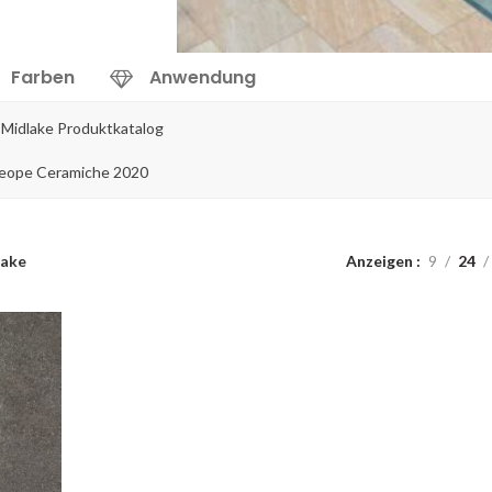
Farben
Anwendung
 Midlake Produktkatalog
eope Ceramiche 2020
lake
Anzeigen
9
24