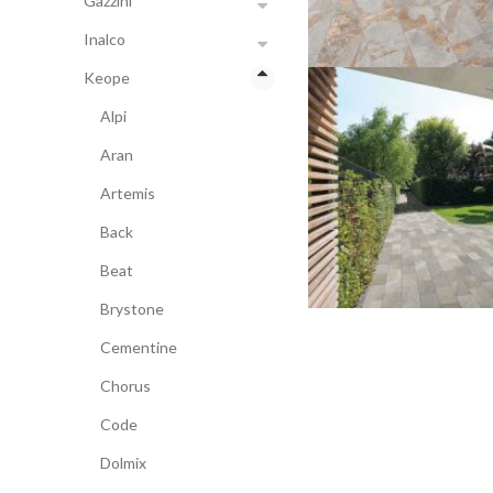
Gazzini
Inalco
Keope
Alpi
Aran
Artemis
Back
Beat
Brystone
Cementine
Chorus
Code
Dolmix