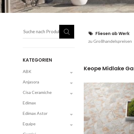
Fliesen ab Werk
zu Großhandelspreisen
KATEGORIEN
Keope Midlake Gal
ABK
Anjasora
Cisa Ceramiche
Edimax
Edimax Astor
Equipe