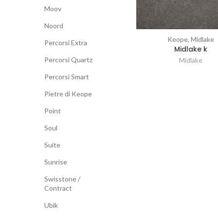
Moov
Noord
Keope, Midlake
Vergleichen
Percorsi Extra
Midlake k
Percorsi Quartz
Midlake
Percorsi Smart
Pietre di Keope
Point
Soul
Suite
Sunrise
Swisstone /
Contract
Ubik