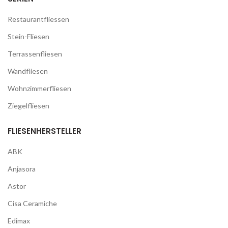
Restaurantfliessen
Stein-Fliesen
Terrassenfliesen
Wandfliesen
Wohnzimmerfliesen
Ziegelfliesen
FLIESENHERSTELLER
ABK
Anjasora
Astor
Cisa Ceramiche
Edimax