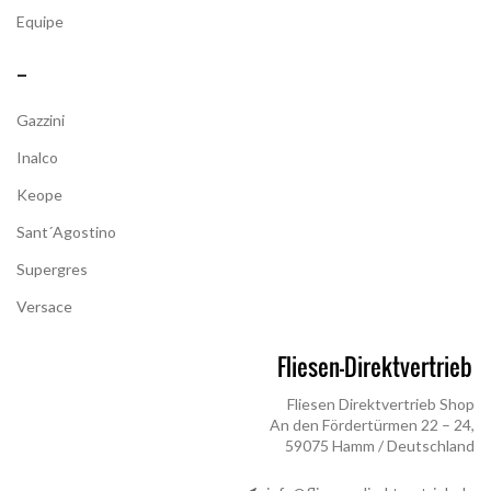
Equipe
–
Gazzini
Inalco
Keope
Sant´Agostino
Supergres
Versace
Fliesen Direktvertrieb Shop
An den Fördertürmen 22 – 24,
59075 Hamm / Deutschland