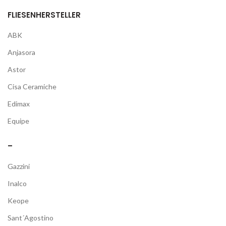
FLIESENHERSTELLER
ABK
Anjasora
Astor
Cisa Ceramiche
Edimax
Equipe
–
Gazzini
Inalco
Keope
Sant´Agostino