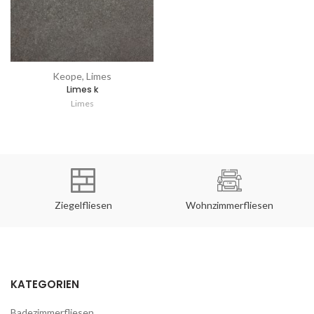
Keope, Limes
Limes k
Limes
Ziegelfliesen
Wohnzimmerfliesen
KATEGORIEN
Badezimmerfliesen