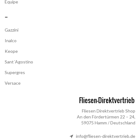
Equipe
–
Gazzini
Inalco
Keope
Sant´Agostino
Supergres
Versace
Fliesen Direktvertrieb Shop
An den Fördertürmen 22 – 24,
59075 Hamm / Deutschland
info@fliesen-direktvertrieb.de