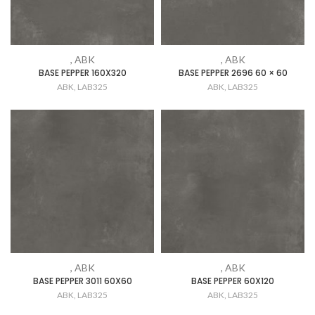
, ABK
, ABK
BASE PEPPER 160X320
BASE PEPPER 2696 60 × 60
ABK
,
LAB325
ABK
,
LAB325
, ABK
, ABK
BASE PEPPER 3011 60X60
BASE PEPPER 60X120
ABK
,
LAB325
ABK
,
LAB325