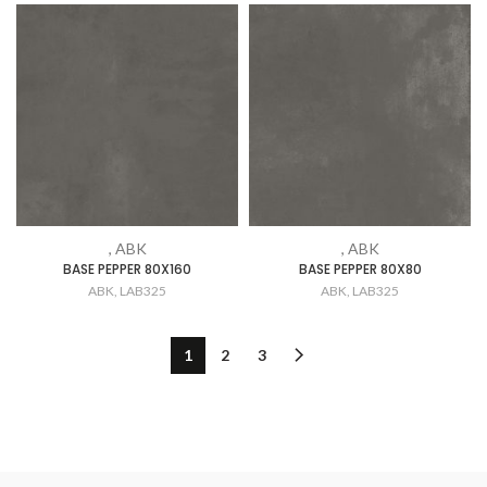
, ABK
, ABK
BASE PEPPER 80X160
BASE PEPPER 80X80
ABK
,
LAB325
ABK
,
LAB325
1
2
3