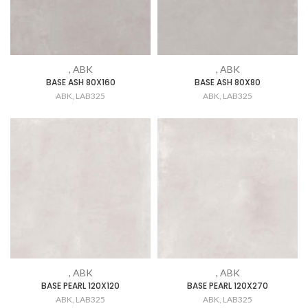
, ABK
, ABK
BASE ASH 80X160
BASE ASH 80X80
ABK
,
LAB325
ABK
,
LAB325
, ABK
, ABK
BASE PEARL 120X120
BASE PEARL 120X270
ABK
,
LAB325
ABK
,
LAB325