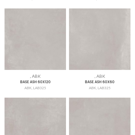
, ABK
, ABK
BASE ASH 60X120
BASE ASH 60X60
ABK
,
LAB325
ABK
,
LAB325