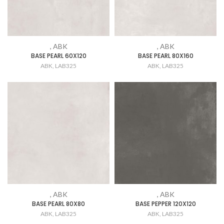
, ABK
, ABK
BASE PEARL 60X120
BASE PEARL 80X160
ABK
,
LAB325
ABK
,
LAB325
, ABK
, ABK
BASE PEARL 80X80
BASE PEPPER 120X120
ABK
,
LAB325
ABK
,
LAB325