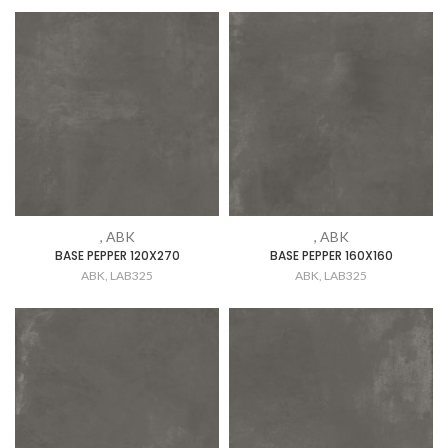
, ABK
, ABK
BASE PEPPER 120X270
BASE PEPPER 160X160
ABK
,
LAB325
ABK
,
LAB325