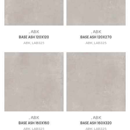
, ABK
, ABK
BASE ASH 120X120
BASE ASH 120X270
ABK
,
LAB325
ABK
,
LAB325
, ABK
, ABK
BASE ASH 160X160
BASE ASH 160X320
ABK
,
LAB325
ABK
,
LAB325