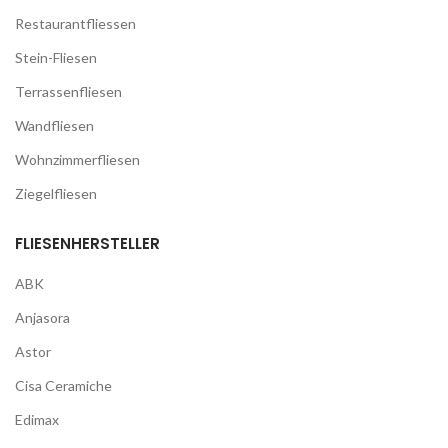
Restaurantfliessen
Stein-Fliesen
Terrassenfliesen
Wandfliesen
Wohnzimmerfliesen
Ziegelfliesen
FLIESENHERSTELLER
ABK
Anjasora
Astor
Cisa Ceramiche
Edimax