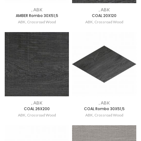
, ABK
, ABK
AMBER Rombo 30X51,5
COAL 20X120
ABK
,
Crossroad Wood
ABK
,
Crossroad Wood
, ABK
, ABK
COAL 26X200
COAL Rombo 30X51,5
ABK
,
Crossroad Wood
ABK
,
Crossroad Wood