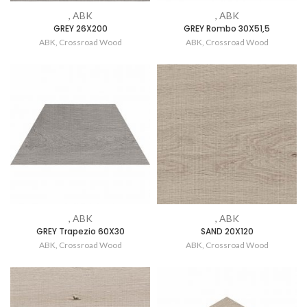
, ABK
, ABK
GREY 26X200
GREY Rombo 30X51,5
ABK
,
Crossroad Wood
ABK
,
Crossroad Wood
, ABK
, ABK
GREY Trapezio 60X30
SAND 20X120
ABK
,
Crossroad Wood
ABK
,
Crossroad Wood