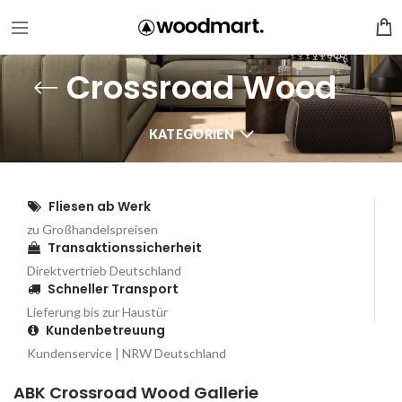
Crossroad Wood
KATEGORIEN
Fliesen ab Werk
zu Großhandelspreisen
Transaktionssicherheit
Direktvertrieb Deutschland
Schneller Transport
Lieferung bis zur Haustür
Kundenbetreuung
Kundenservice | NRW Deutschland
ABK Crossroad Wood Gallerie