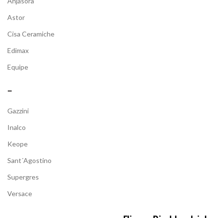
Anjasora
Astor
Cisa Ceramiche
Edimax
Equipe
–
Gazzini
Inalco
Keope
Sant´Agostino
Supergres
Versace