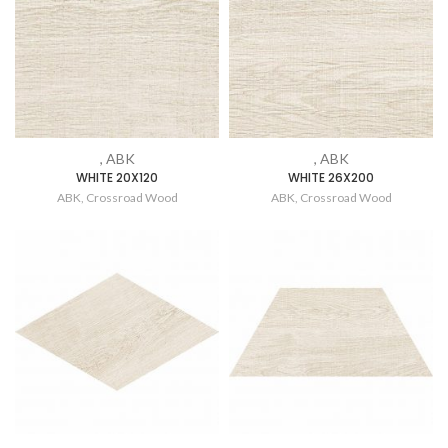
, ABK
, ABK
WHITE 20X120
WHITE 26X200
ABK
,
Crossroad Wood
ABK
,
Crossroad Wood