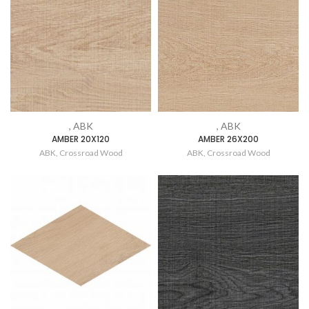
, ABK
, ABK
AMBER 20X120
AMBER 26X200
ABK
,
Crossroad Wood
ABK
,
Crossroad Wood