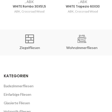
, ABK
, ABK
WHITE Rombo 30X51,5
WHITE Trapezio 60X30
ABK
,
Crossroad Wood
ABK
,
Crossroad Wood
Ziegelfliesen
Wohnzimmerfliesen
KATEGORIEN
Badezimmerfliesen
Einfarbige Fliesen
Glasierte Fliesen
Holzoptik-Fliesen