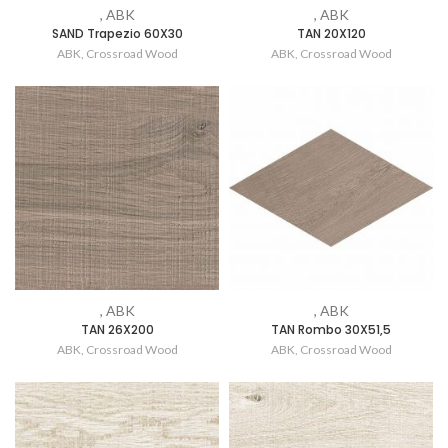
, ABK
, ABK
SAND Trapezio 60X30
TAN 20X120
ABK
,
Crossroad Wood
ABK
,
Crossroad Wood
, ABK
, ABK
TAN 26X200
TAN Rombo 30X51,5
ABK
,
Crossroad Wood
ABK
,
Crossroad Wood