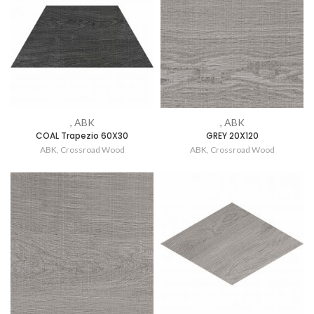
, ABK
, ABK
COAL Trapezio 60X30
GREY 20X120
ABK
,
Crossroad Wood
ABK
,
Crossroad Wood