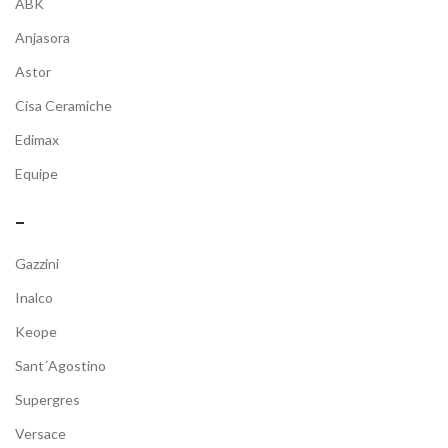
ABK
Anjasora
Astor
Cisa Ceramiche
Edimax
Equipe
–
Gazzini
Inalco
Keope
Sant´Agostino
Supergres
Versace