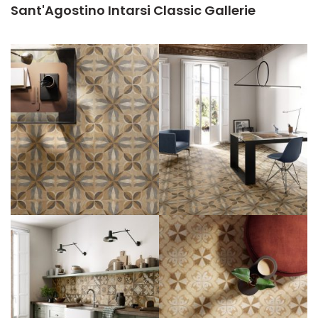
Sant'Agostino Intarsi Classic Gallerie