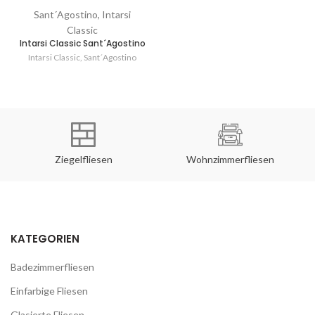
Sant´Agostino, Intarsi
Classic
Intarsi Classic Sant´Agostino
Intarsi Classic
,
Sant´Agostino
Ziegelfliesen
Wohnzimmerfliesen
KATEGORIEN
Badezimmerfliesen
Einfarbige Fliesen
Glasierte Fliesen