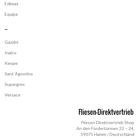
Edimax
Equipe
–
Gazzini
Inalco
Keope
Sant´Agostino
Supergres
Versace
Fliesen Direktvertrieb Shop
An den Fördertürmen 22 – 24,
59075 Hamm / Deutschland