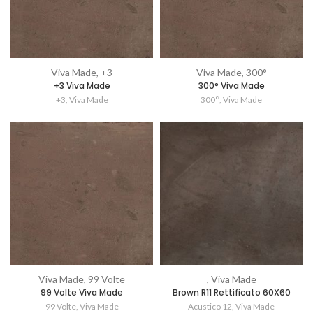
Viva Made, +3
Viva Made, 300°
+3 Viva Made
300° Viva Made
+3
,
Viva Made
300°
,
Viva Made
Viva Made, 99 Volte
, Viva Made
99 Volte Viva Made
Brown R11 Rettificato 60X60
99 Volte
,
Viva Made
Acustico 12
,
Viva Made