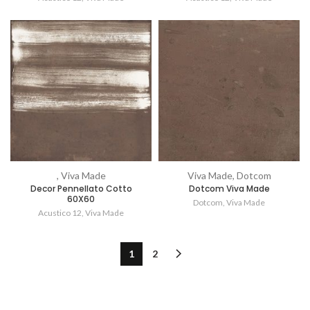
, Viva Made
Viva Made, Dotcom
Decor Pennellato Cotto
Dotcom Viva Made
60X60
Dotcom
,
Viva Made
Acustico 12
,
Viva Made
1
2