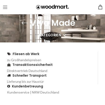
Viva Made
KATEGORIEN
Fliesen ab Werk
zu Großhandelspreisen
Transaktionssicherheit
Direktvertrieb Deutschland
Schneller Transport
Lieferung bis zur Haustür
Kundenbetreuung
Kundenservice | NRW Deutschland