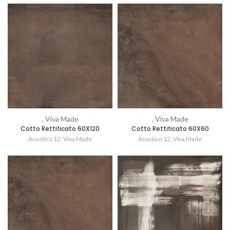
, Viva Made
, Viva Made
Cotto Rettificato 60X120
Cotto Rettificato 60X60
Acustico 12
,
Viva Made
Acustico 12
,
Viva Made