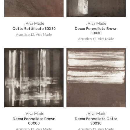
, Viva Made
, Viva Made
Cotto Rettificato 80X80
Decor Pennellato Brown
30X30
Acustico 12
,
Viva Made
Acustico 12
,
Viva Made
, Viva Made
, Viva Made
Decor Pennellato Brown
Decor Pennellato Cotto
60X60
30X30
Acustico 12
,
Viva Made
Acustico 12
,
Viva Made