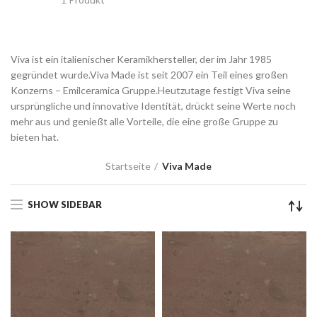
Viva ist ein italienischer Keramikhersteller, der im Jahr 1985
gegründet wurde.Viva Made ist seit 2007 ein Teil eines großen
Konzerns – Emilceramica Gruppe.Heutzutage festigt Viva seine
ursprüngliche und innovative Identität, drückt seine Werte noch
mehr aus und genießt alle Vorteile, die eine große Gruppe zu
bieten hat.
Startseite
Viva Made
SHOW SIDEBAR