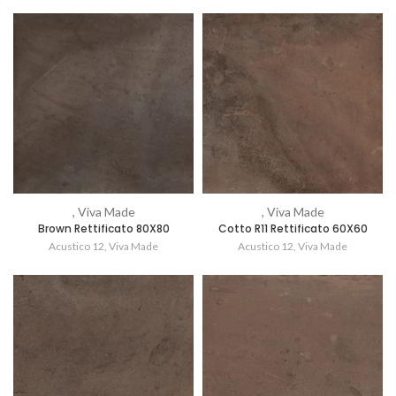
, Viva Made
, Viva Made
Brown Rettificato 80X80
Cotto R11 Rettificato 60X60
Acustico 12
,
Viva Made
Acustico 12
,
Viva Made