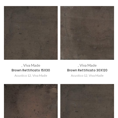
, Viva Made
, Viva Made
Brown Rettificato 15X30
Brown Rettificato 30X120
Acustico 12
,
Viva Made
Acustico 12
,
Viva Made