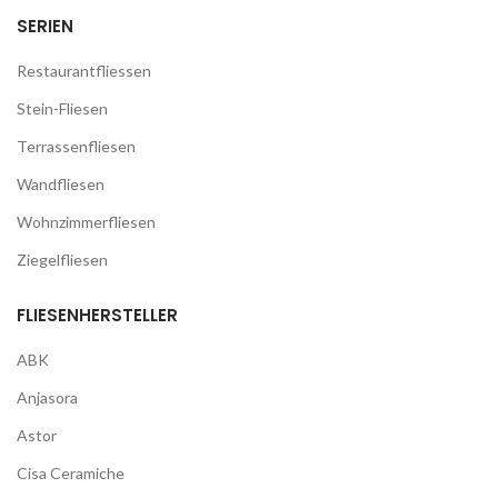
SERIEN
Restaurantfliessen
Stein-Fliesen
Terrassenfliesen
Wandfliesen
Wohnzimmerfliesen
Ziegelfliesen
FLIESENHERSTELLER
ABK
Anjasora
Astor
Cisa Ceramiche