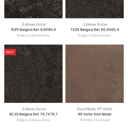
, Edimax Astor
, Edimax Astor
5IZ5 Belgica Ret 9,9X60,4
7VZ6 Belgica Ret 60,4X60,4
Belgica
,
Edimax Astor
Belgica
,
Edimax Astor
HOT
, Edimax Astor
Viva Made, 99 Volte
8C20 Belgica Ret 79,7X79,7
99 Volte Viva Made
Belgica
,
Edimax Astor
99 Volte
,
Viva Made