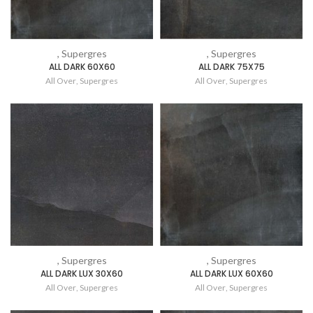
, Supergres
, Supergres
ALL DARK 60X60
ALL DARK 75X75
All Over
,
Supergres
All Over
,
Supergres
, Supergres
, Supergres
ALL DARK LUX 30X60
ALL DARK LUX 60X60
All Over
,
Supergres
All Over
,
Supergres