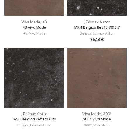
Viva Made, +3
, Edimax Astor
+3 Viva Made
1AR4 Belgica Ret 19,7X19,7
+3
,
Viva Made
Belgica
,
Edimax Astor
76,16
€
, Edimax Astor
Viva Made, 300°
1AV6 Belgica Ret 120X120
300° Viva Made
Belgica
,
Edimax Astor
300°
,
Viva Made