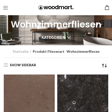
Wohnzimmerfliesen
KATEGORIEN
Startseite
Produkt Fliesenart
Wohnzimmerfliesen
SHOW SIDEBAR