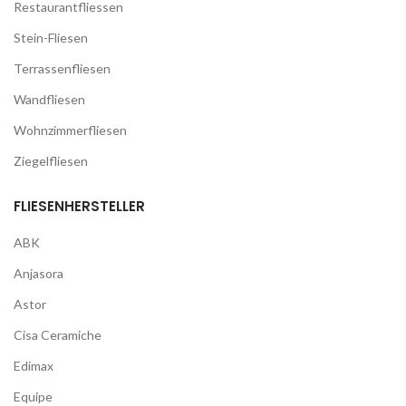
Restaurantfliessen
Stein-Fliesen
Terrassenfliesen
Wandfliesen
Wohnzimmerfliesen
Ziegelfliesen
FLIESENHERSTELLER
ABK
Anjasora
Astor
Cisa Ceramiche
Edimax
Equipe