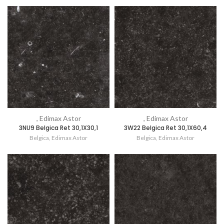
, Edimax Astor
, Edimax Astor
3NU9 Belgica Ret 30,1X30,1
3W22 Belgica Ret 30,1X60,4
Belgica
,
Edimax Astor
Belgica
,
Edimax Astor