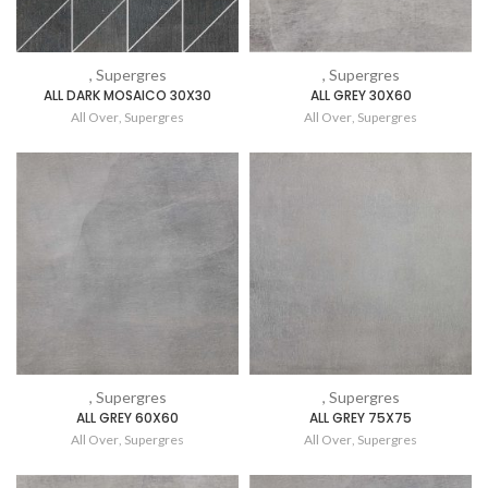
, Supergres
, Supergres
ALL DARK MOSAICO 30X30
ALL GREY 30X60
All Over
,
Supergres
All Over
,
Supergres
, Supergres
, Supergres
ALL GREY 60X60
ALL GREY 75X75
All Over
,
Supergres
All Over
,
Supergres